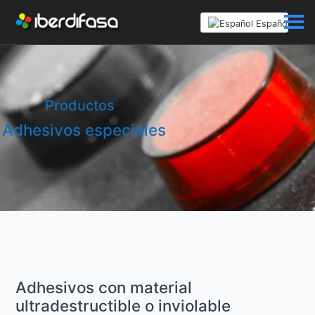
Español
Productos
Adhesivos especiales
Adhesivos con material
ultradestructible o inviolable