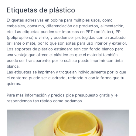
Etiquetas de plástico
Etiquetas adhesivas en bobina para múltiples usos, como
embalajes, consumo, diferenciación de productos, alimentación,
etc. Las etiquetas pueden ser impresas en PET (poliéster), PP
(polipropileno) o vinilo, y pueden ser protegidas con un acabado
brillante o mate, por lo que son aptas para uso interior y exterior.
Los soportes de plástico estándard son con fondo blanco pero
una ventaja que ofrece el plástico es que el material también
puede ser transparente, por lo cuál se puede imprimir con tinta
blanca.
Las etiquetas se imprimen y troquelan individualmente por lo que
el contorno puede ser cuadrado, redondo o con la forma que tu
quieras.
Para más información y precios pide presupuesto gratis y le
respondemos tan rápido como podamos.